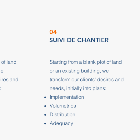
04
SUIVI DE CHANTIER
 of land
Starting from a blank plot of land
we
or an existing building, we
sires and
transform our clients' desires and
:
needs, initially into plans:
Implementation
Volumetrics
Distribution
Adequacy