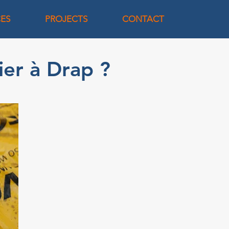
CES
PROJECTS
CONTACT
ier à Drap ?