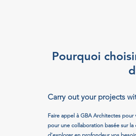
Pourquoi choisi
d
Carry out your projects w
Faire appel à GBA Architectes pour 
pour une collaboration basée sur la
d'explorer en profondeur vos besoin