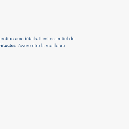
tion aux détails. Il est essentiel de 
itectes
 s'avère être la meilleure 