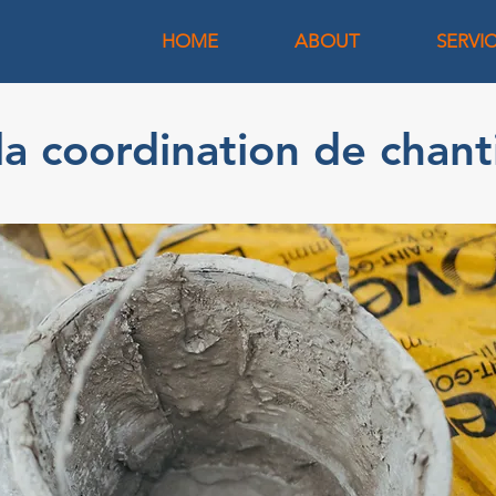
HOME
ABOUT
SERVI
la coordination de chant