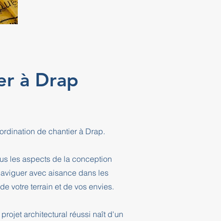
ier à Drap
ordination de chantier à Drap.
ous les aspects de la conception
 naviguer avec aisance dans les
e votre terrain et de vos envies.
projet architectural réussi naît d'un