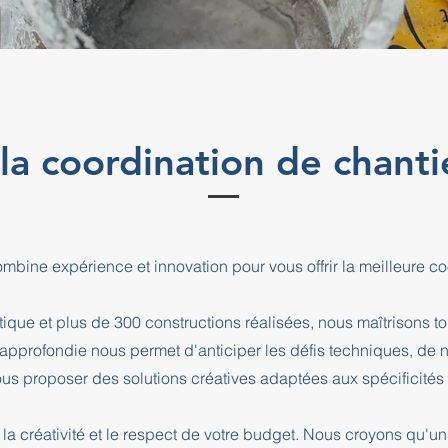
 la coordination de chant
ombine expérience et innovation pour vous offrir la meilleure co
que et plus de 300 constructions réalisées, nous maîtrisons t
e approfondie nous permet d'anticiper les défis techniques, de
us proposer des solutions créatives adaptées aux spécificités d
la créativité et le respect de votre budget. Nous croyons qu'un 