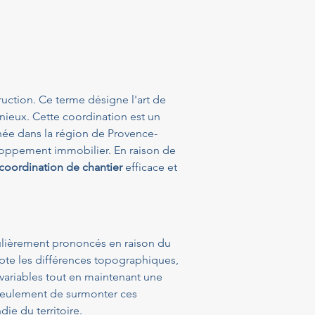
ruction. Ce terme désigne l'art de 
nieux. Cette coordination est un 
ée dans la région de Provence-
loppement immobilier. En raison de 
coordination de chantier
 efficace et 
culièrement prononcés en raison du 
pte les différences topographiques, 
 variables tout en maintenant une 
eulement de surmonter ces 
ie du territoire.