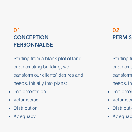
01
02
CONCEPTION
PERMIS
PERSONNALISE
Starting from a blank plot of land
Starting 
or an existing building, we
or an exi
transform our clients' desires and
transform
needs, initially into plans:
needs, ini
Implementation
Implemen
Volumetrics
Volumetr
Distribution
Distribut
Adequacy
Adequac