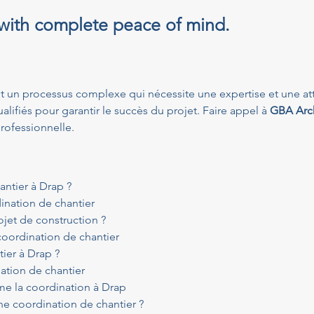
 with complete peace of mind.
st un processus complexe qui nécessite une expertise et une atten
lifiés pour garantir le succès du projet. Faire appel à 
GBA Arch
rofessionnelle.
antier à Drap ?
dination de chantier
ojet de construction ?
coordination de chantier
tier à Drap ?
ation de chantier
e la coordination à Drap
ne coordination de chantier ?