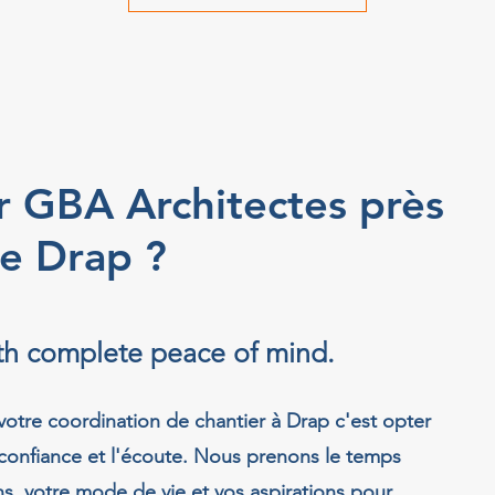
r GBA Architectes près
e Drap ?
ith complete peace of mind.
votre coordination de chantier à Drap c'est opter
 confiance et l'écoute. Nous prenons le temps
s, votre mode de vie et vos aspirations pour