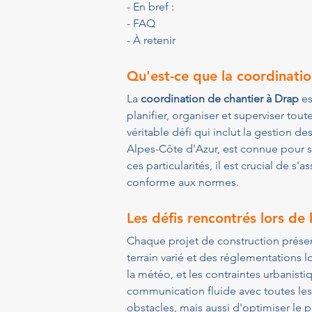
- En bref :
- FAQ
- À retenir
Qu'est-ce que la coordinatio
La 
coordination de chantier à Drap
 e
planifier, organiser et superviser to
véritable défi qui inclut la gestion d
Alpes-Côte d'Azur, est connue pour 
ces particularités, il est crucial de s
conforme aux normes.
Les défis rencontrés lors de 
Chaque projet de construction présent
terrain varié et des réglementations lo
la météo, et les contraintes urbanist
communication fluide avec toutes les 
obstacles, mais aussi d'optimiser le p