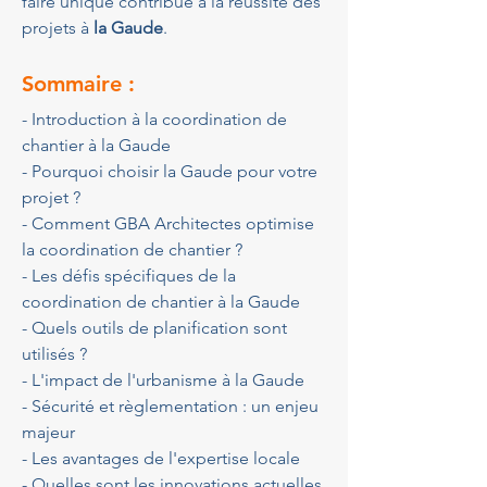
faire unique contribue à la réussite des 
projets à 
la Gaude
.
Sommaire :
- Introduction à la coordination de 
chantier à la Gaude
- Pourquoi choisir la Gaude pour votre 
projet ?
- Comment GBA Architectes optimise 
la coordination de chantier ?
- Les défis spécifiques de la 
coordination de chantier à la Gaude
- Quels outils de planification sont 
utilisés ?
- L'impact de l'urbanisme à la Gaude
- Sécurité et règlementation : un enjeu 
majeur
- Les avantages de l'expertise locale
- Quelles sont les innovations actuelles 