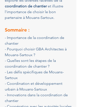
explore les diverses facettes de la 
coordination de chantier
 et illustre 
l'importance de choisir le bon 
partenaire à Mouans-Sartoux.
Sommaire :
- Importance de la coordination de 
chantier
- Pourquoi choisir GBA Architectes à 
Mouans-Sartoux ?
- Quelles sont les étapes de la 
coordination de chantier ?
- Les défis spécifiques de Mouans-
Sartoux
- Coordination et développement 
urbain à Mouans-Sartoux
- Innovations dans la coordination de 
chantier
- Coopération avec les autorités locales