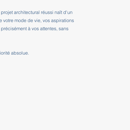
projet architectural réussi naît d'un
 votre mode de vie, vos aspirations
 précisément à vos attentes, sans
orité absolue.