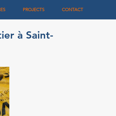
CES
PROJECTS
CONTACT
ier à Saint-