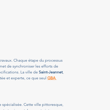
travaux. Chaque étape du processus 
et de synchroniser les efforts de 
ifications. La ville de 
Saint-Jeannet
, 
ée et experte, ce que seul 
GBA 
spécialisée. Cette ville pittoresque, 