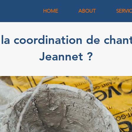
HOME
ABOUT
SERVI
la coordination de chant
Jeannet ?