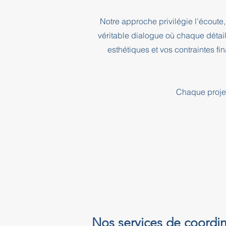
Notre approche privilégie l'écoute, 
véritable dialogue où chaque détai
esthétiques et vos contraintes f
Chaque projet
Nos services de coordin