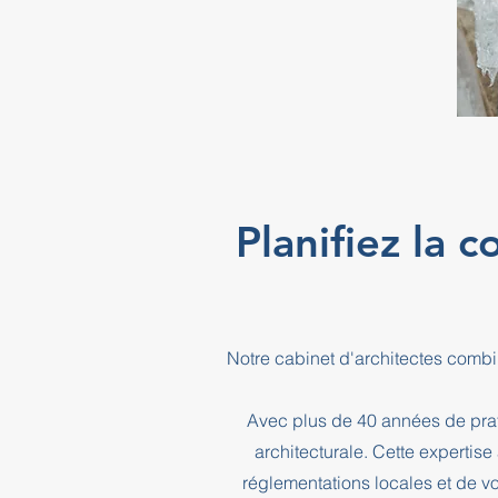
Planifiez la 
Notre cabinet d'architectes combin
Avec plus de 40 années de prati
architecturale. Cette expertis
réglementations locales et de vo