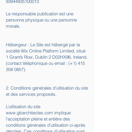
93944935100013
Le responsable publication est une
personne physique ou une personne
morale.
Hébergeur : Le Site est hébergé par la
société Wix Online Platform Limited, situé
1 Grant’s Row, Dublin 2 D02HX96, Ireland,
(contact téléphonique ou email : (+1)
415
358 0857)
.
2. Conditions générales d’utilisation du site
et des services proposés.
L’utilisation du site
www.gbarchitectes.com
implique
l’acceptation pleine et entière des
conditions générales d’utilisation ci-après
décrites. Ces conditions d’utilisation sont