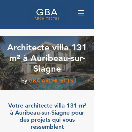
Architecte villa 131
m² à Auribeau-sur-
Siagne
by
GBA ARCHITECTS
Votre architecte villa 131 m²
à Auribeau-sur-Siagne pour
des projets qui vous
ressemblent