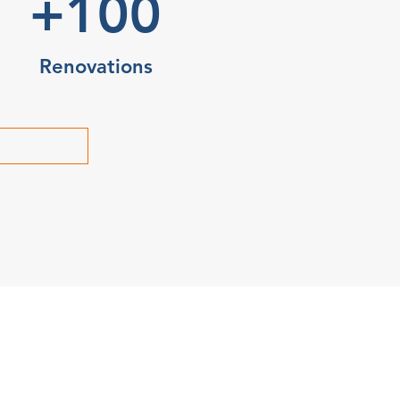
+100
Renovations