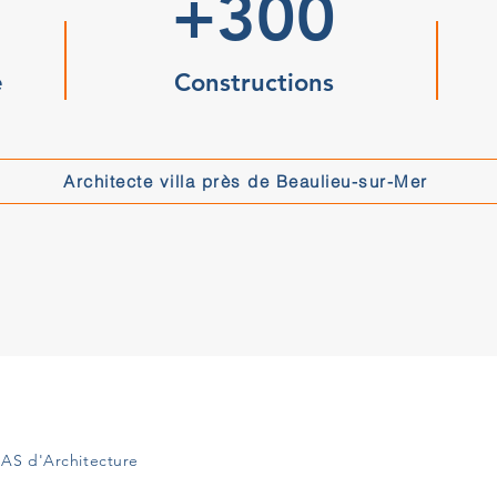
+300
e
Constructions
Architecte villa près de Beaulieu-sur-Mer
AS d'Architecture