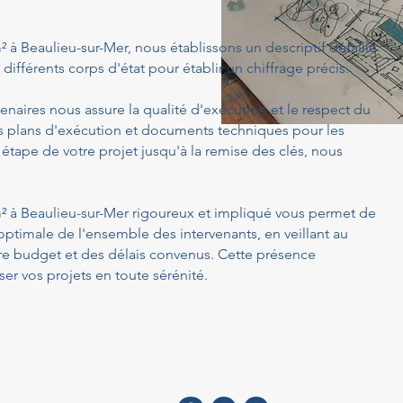
m² à Beaulieu-sur-Mer, nous établissons un descriptif détaillé
différents corps d'état pour établir un chiffrage précis.
enaires nous assure la qualité d'exécution et le respect du
s plans d'exécution et documents techniques pour les
 étape de votre projet jusqu'à la remise des clés, nous
 m² à Beaulieu-sur-Mer rigoureux et impliqué vous permet de
optimale de l'ensemble des intervenants, en veillant au
tre budget et des délais convenus. Cette présence
er vos projets en toute sérénité.