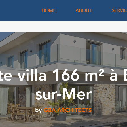
HOME
ABOUT
SERVI
te villa 166 m² à 
sur-Mer
by
GBA ARCHITECTS