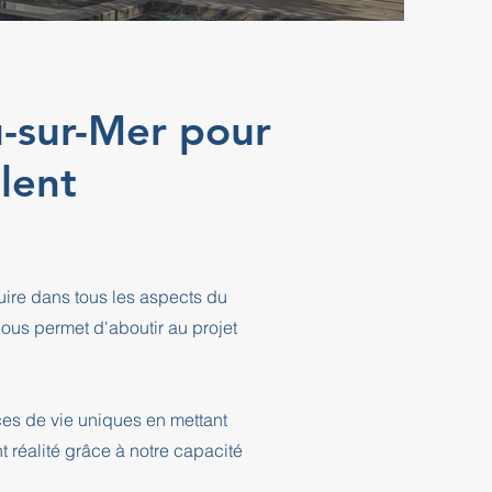
u-sur-Mer pour
lent
ire dans tous les aspects du
ous permet d'aboutir au projet
ces de vie uniques en mettant
t réalité grâce à notre capacité