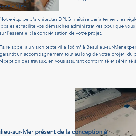
votre projet.
Notre équipe d'architectes DPLG maîtrise parfaitement les ré
locales et facilite vos démarches administratives pour que vous
sur l'essentiel : la concrétisation de votre projet.
Faire appel à un architecte villa 166 m² à Beaulieu-sur-Mer expe
garantit un accompagnement tout au long de votre projet, du p
réception des travaux, en vous assurant conformité et sérénité
ulieu-sur-Mer présent de la conception à