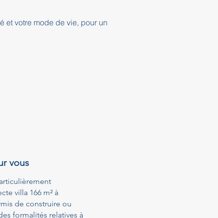
té et votre mode de vie, pour un
ur vous
articulièrement
te villa 166 m² à
mis de construire ou
s formalités relatives à