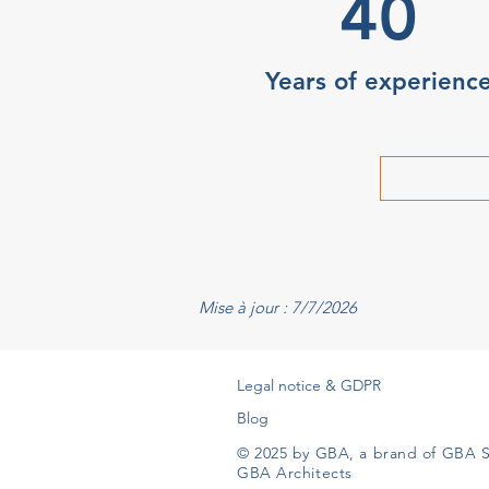
40
Years of experienc
Mise à jour : 7/7/2026
Legal notice & GDPR
Blog
© 2025 by GBA, a brand of GBA S
GBA Architects