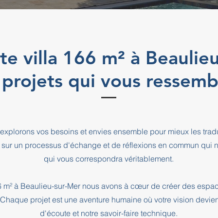
cte villa 166 m² à Beaulie
 projets qui vous ressemb
explorons vos besoins et envies ensemble pour mieux les tradu
 sur un processus d'échange et de réflexions en commun qui n
qui vous correspondra véritablement.
166 m² à Beaulieu-sur-Mer nous avons à cœur de créer des espa
. Chaque projet est une aventure humaine où votre vision devien
d'écoute et notre savoir-faire technique.