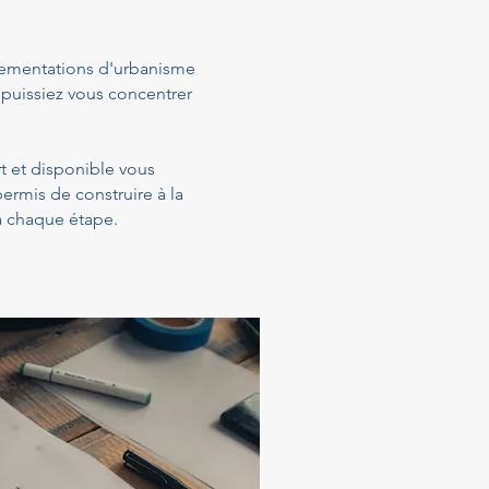
glementations d'urbanisme
 puissiez vous concentrer
rt et disponible vous
ermis de construire à la
 à chaque étape.