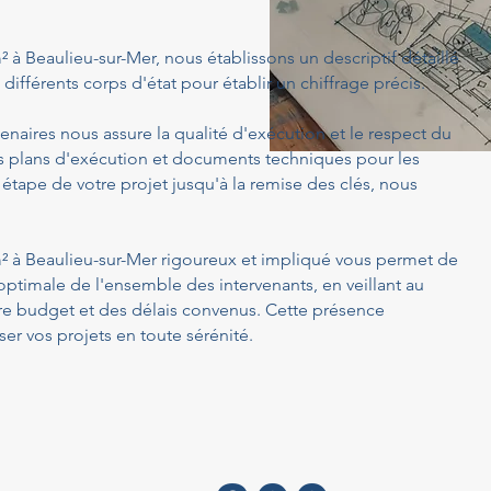
m² à Beaulieu-sur-Mer, nous établissons un descriptif détaillé
différents corps d'état pour établir un chiffrage précis.
enaires nous assure la qualité d'exécution et le respect du
s plans d'exécution et documents techniques pour les
 étape de votre projet jusqu'à la remise des clés, nous
 m² à Beaulieu-sur-Mer rigoureux et impliqué vous permet de
optimale de l'ensemble des intervenants, en veillant au
tre budget et des délais convenus. Cette présence
er vos projets en toute sérénité.