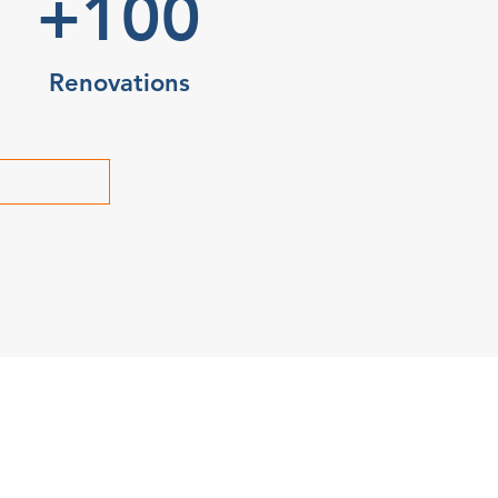
+100
Renovations