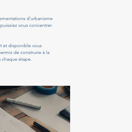
glementations d'urbanisme
 puissiez vous concentrer
rt et disponible vous
ermis de construire à la
 à chaque étape.