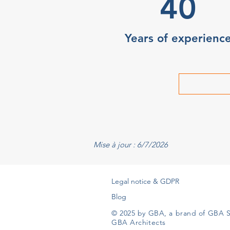
40
Years of experienc
Mise à jour : 6/7/2026
Legal notice & GDPR
Blog
© 2025 by GBA, a brand of GBA S
GBA Architects