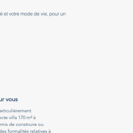
té et votre mode de vie, pour un
ur vous
articulièrement
te villa 170 m² à
mis de construire ou
s formalités relatives à