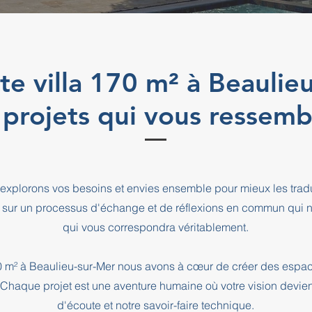
cte villa 170 m² à Beaulie
 projets qui vous ressemb
explorons vos besoins et envies ensemble pour mieux les tradu
 sur un processus d'échange et de réflexions en commun qui n
qui vous correspondra véritablement.
170 m² à Beaulieu-sur-Mer nous avons à cœur de créer des espa
. Chaque projet est une aventure humaine où votre vision devien
d'écoute et notre savoir-faire technique.