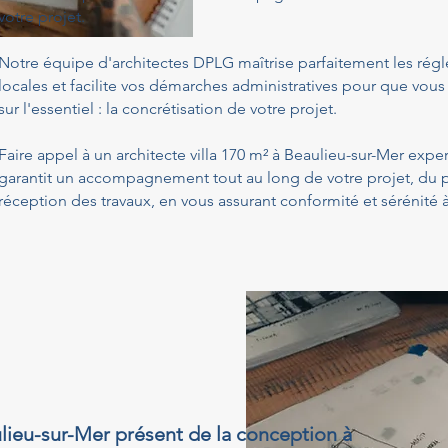
votre projet.
Notre équipe d'architectes DPLG maîtrise parfaitement les ré
locales et facilite vos démarches administratives pour que vous
sur l'essentiel : la concrétisation de votre projet.
Faire appel à un architecte villa 170 m² à Beaulieu-sur-Mer expe
garantit un accompagnement tout au long de votre projet, du p
réception des travaux, en vous assurant conformité et sérénité
ulieu-sur-Mer présent de la conception à