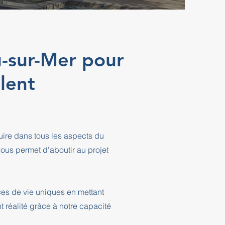
u-sur-Mer pour
lent
ire dans tous les aspects du
ous permet d'aboutir au projet
ces de vie uniques en mettant
t réalité grâce à notre capacité