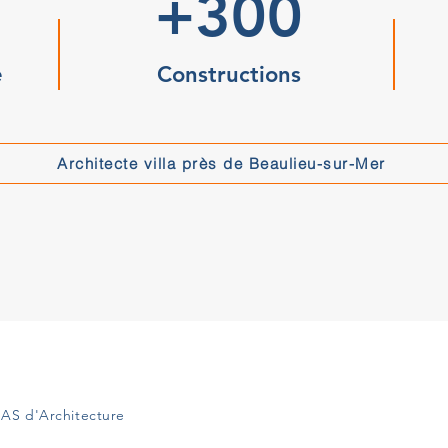
+300
e
Constructions
Architecte villa près de Beaulieu-sur-Mer
AS d'Architecture