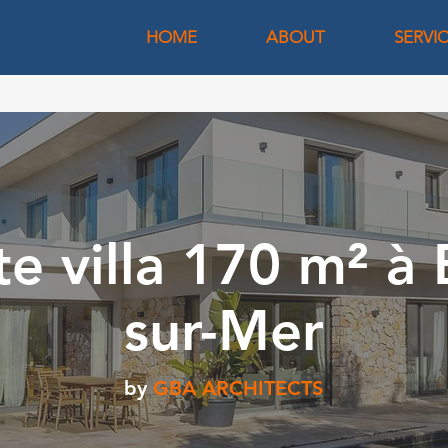
HOME
ABOUT
SERVI
te villa 170 m² à 
sur-Mer
by
GBA ARCHITECTS