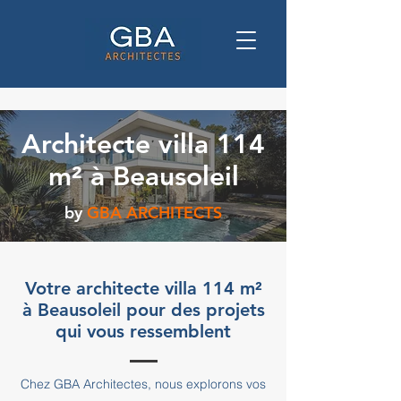
Architecte villa 114
m² à Beausoleil
by
GBA ARCHITECTS
Votre architecte villa 114 m²
à Beausoleil pour des projets
qui vous ressemblent
Chez GBA Architectes, nous explorons vos