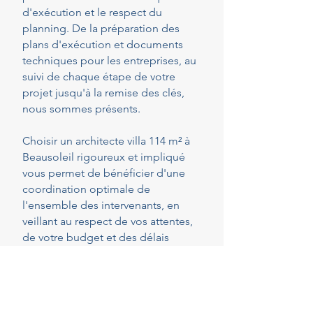
d'exécution et le respect du
planning. De la préparation des
plans d'exécution et documents
techniques pour les entreprises, au
suivi de chaque étape de votre
projet jusqu'à la remise des clés,
nous sommes présents.
Choisir un architecte villa 114 m² à
Beausoleil rigoureux et impliqué
vous permet de bénéficier d'une
coordination optimale de
l'ensemble des intervenants, en
veillant au respect de vos attentes,
de votre budget et des délais
convenus. Cette présence
constante vous permet de réaliser
vos projets en toute sérénité.