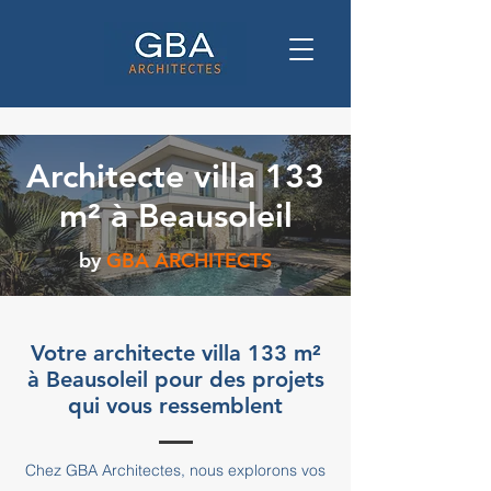
Architecte villa 133
m² à Beausoleil
by
GBA ARCHITECTS
Votre architecte villa 133 m²
à Beausoleil pour des projets
qui vous ressemblent
Chez GBA Architectes, nous explorons vos