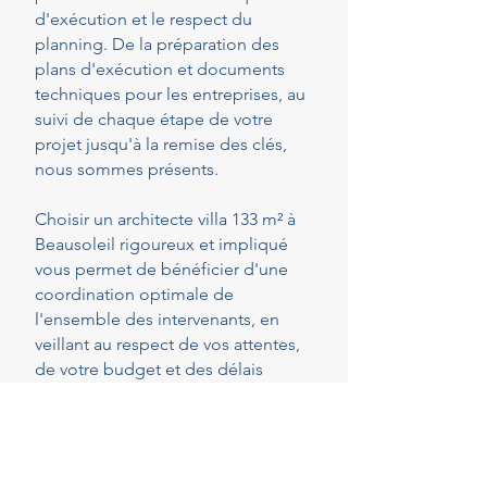
d'exécution et le respect du
planning. De la préparation des
plans d'exécution et documents
techniques pour les entreprises, au
suivi de chaque étape de votre
projet jusqu'à la remise des clés,
nous sommes présents.
Choisir un architecte villa 133 m² à
Beausoleil rigoureux et impliqué
vous permet de bénéficier d'une
coordination optimale de
l'ensemble des intervenants, en
veillant au respect de vos attentes,
de votre budget et des délais
convenus. Cette présence
constante vous permet de réaliser
vos projets en toute sérénité.