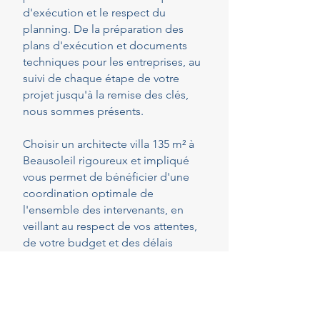
d'exécution et le respect du
planning. De la préparation des
plans d'exécution et documents
techniques pour les entreprises, au
suivi de chaque étape de votre
projet jusqu'à la remise des clés,
nous sommes présents.
Choisir un architecte villa 135 m² à
Beausoleil rigoureux et impliqué
vous permet de bénéficier d'une
coordination optimale de
l'ensemble des intervenants, en
veillant au respect de vos attentes,
de votre budget et des délais
convenus. Cette présence
constante vous permet de réaliser
vos projets en toute sérénité.