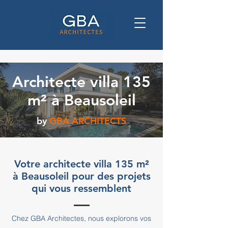
Architecte villa 135
m² à Beausoleil
by
GBA ARCHITECTS
Votre architecte villa 135 m²
à Beausoleil pour des projets
qui vous ressemblent
Chez GBA Architectes, nous explorons vos