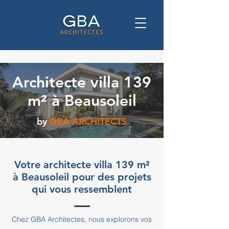
Architecte villa 139
m² à Beausoleil
by
GBA ARCHITECTS
Votre architecte villa 139 m²
à Beausoleil pour des projets
qui vous ressemblent
Chez GBA Architectes, nous explorons vos