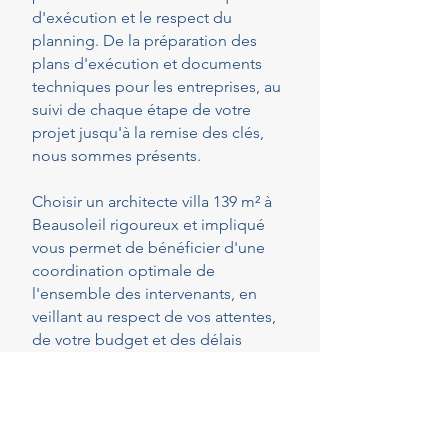
d'exécution et le respect du
planning. De la préparation des
plans d'exécution et documents
techniques pour les entreprises, au
suivi de chaque étape de votre
projet jusqu'à la remise des clés,
nous sommes présents.
Choisir un architecte villa 139 m² à
Beausoleil rigoureux et impliqué
vous permet de bénéficier d'une
coordination optimale de
l'ensemble des intervenants, en
veillant au respect de vos attentes,
de votre budget et des délais
convenus. Cette présence
constante vous permet de réaliser
vos projets en toute sérénité.