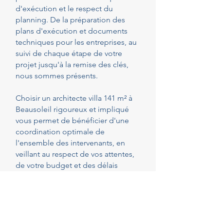
d'exécution et le respect du
planning. De la préparation des
plans d'exécution et documents
techniques pour les entreprises, au
suivi de chaque étape de votre
projet jusqu'à la remise des clés,
nous sommes présents.
Choisir un architecte villa 141 m² à
Beausoleil rigoureux et impliqué
vous permet de bénéficier d'une
coordination optimale de
l'ensemble des intervenants, en
veillant au respect de vos attentes,
de votre budget et des délais
convenus. Cette présence
constante vous permet de réaliser
vos projets en toute sérénité.