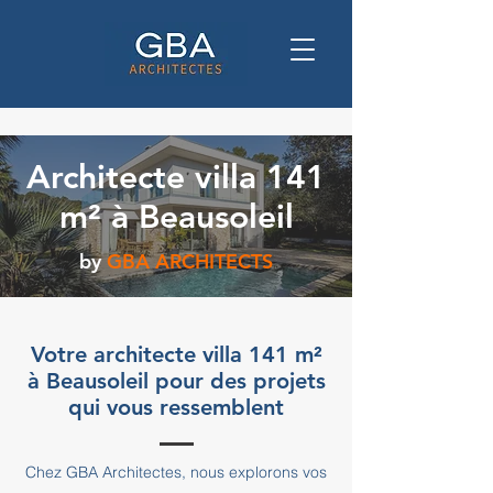
Architecte villa 141
m² à Beausoleil
by
GBA ARCHITECTS
Votre architecte villa 141 m²
à Beausoleil pour des projets
qui vous ressemblent
Chez GBA Architectes, nous explorons vos