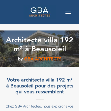
Architecte villa 192
m² à Beausoleil
by
GBA ARCHITECTS
Votre architecte villa 192 m²
à Beausoleil pour des projets
qui vous ressemblent
Chez GBA Architectes, nous explorons vos