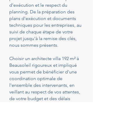
d'exécution et le respect du
planning. De la préparation des
plans d'exécution et documents
techniques pour les entreprises, au
suivi de chaque étape de votre
projet jusqu'à la remise des clés,
nous sommes présents.
Choisir un architecte villa 192 m² à
Beausoleil rigoureux et impliqué
vous permet de bénéficier d'une
coordination optimale de
l'ensemble des intervenants, en
veillant au respect de vos attentes,
de votre budget et des délais
convenus. Cette présence
constante vous permet de réaliser
vos projets en toute sérénité.