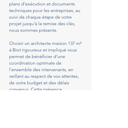
plans d'exécution et documents
techniques pour les entreprises, au
suivi de chaque étape de votre
projet jusqu'à la remise des clés,
nous sommes présents.
Choisir un architecte maison 137 m²
à Biot rigoureux et impliqué vous
permet de bénéficier d'une
coordination optimale de
l'ensemble des intervenants, en
veillant au respect de vos attentes,
de votre budget et des délais
convenus. Cette présence
constante vous permet de réaliser
vos projets en toute sérénité.