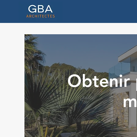
Obtenir 
m