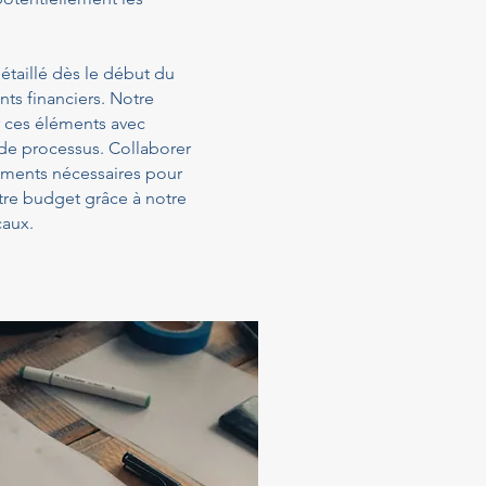
étaillé dès le début du
ts financiers. Notre
 ces éléments avec
 de processus. Collaborer
sements nécessaires pour
otre budget grâce à notre
caux.