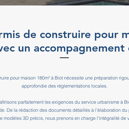
rmis de construire pour 
avec un accompagnement 
ruire pour maison 180m² à Biot nécessite une préparation rig
approfondie des réglementations locales.
îtrisons parfaitement les exigences du service urbanisme à 
. De la rédaction des documents détaillés à l'élaboration du
de modèles 3D précis, nous prenons en charge l'intégralité de v