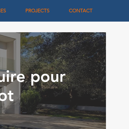
CES
PROJECTS
CONTACT
uire pour
ot