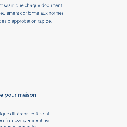
rantissant que chaque document
n seulement conforme aux normes
nces d'approbation rapide.
re pour maison
que différents coûts qui
Ces frais comprennent les
potentiellement les