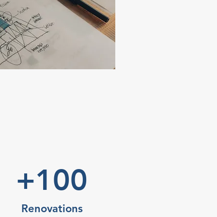
+100
Renovations