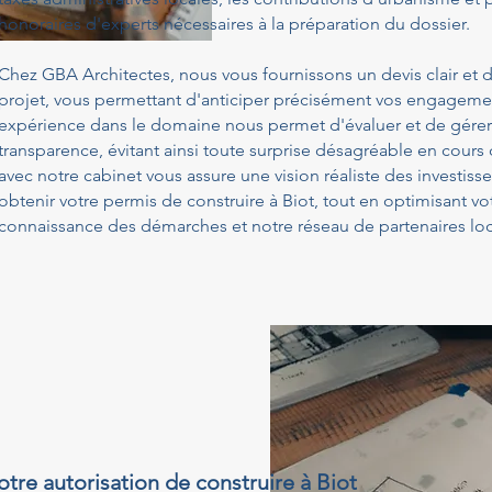
honoraires d'experts nécessaires à la préparation du dossier.
Chez GBA Architectes, nous vous fournissons un devis clair et d
projet, vous permettant d'anticiper précisément vos engagemen
expérience dans le domaine nous permet d'évaluer et de gérer
transparence, évitant ainsi toute surprise désagréable en cours
avec notre cabinet vous assure une vision réaliste des investis
obtenir votre permis de construire à Biot, tout en optimisant v
connaissance des démarches et notre réseau de partenaires lo
otre autorisation de construire à Biot