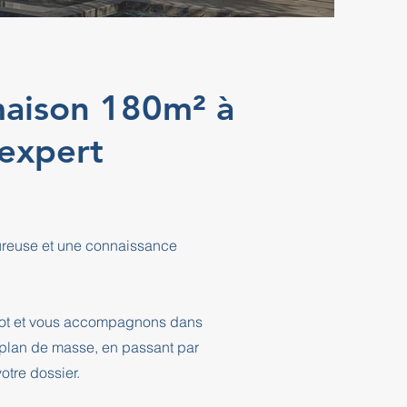
maison 180m² à
expert
oureuse et une connaissance
Biot et vous accompagnons dans
 plan de masse, en passant par
otre dossier.