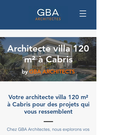
Architecte villa 120
m² à Cabris
by
GBA ARCHITECTS
Votre architecte villa 120 m²
à Cabris pour des projets qui
vous ressemblent
Chez GBA Architectes, nous explorons vos