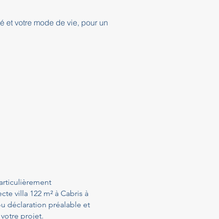
té et votre mode de vie, pour un
articulièrement
te villa 122 m² à Cabris à
u déclaration préalable et
votre projet.