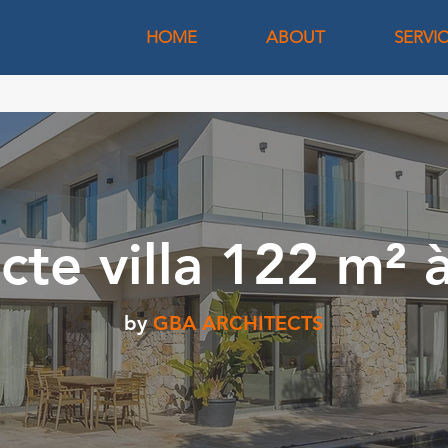
HOME
ABOUT
SERVI
cte villa 122 m² 
by
GBA ARCHITECTS