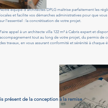
Notre équipe d'architectes DPLG maîtrise parfaitement les ré
locales et facilite vos démarches administratives pour que vous
sur l'essentiel : la concrétisation de votre projet.
Faire appel à un architecte villa 122 m² à Cabris expert et dispo
accompagnement tout au long de votre projet, du permis de con
des travaux, en vous assurant conformité et sérénité à chaque é
ris présent de la conception à la remise