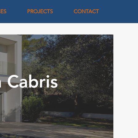
CES
PROJECTS
CONTACT
à Cabris