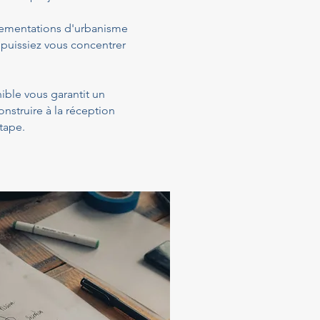
glementations d'urbanisme
 puissiez vous concentrer
nible vous garantit un
struire à la réception
tape.