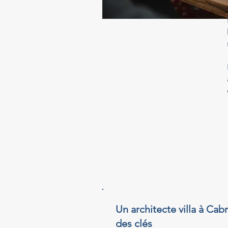
Un architecte villa à Cab
des clés