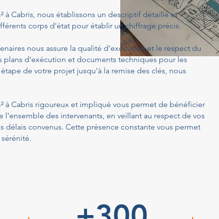
m² à Cabris, nous établissons un descriptif détaillé et
férents corps d'état pour établir un chiffrage précis.
enaires nous assure la qualité d'exécution et le respect du
s plans d'exécution et documents techniques pour les
 étape de votre projet jusqu'à la remise des clés, nous
 m² à Cabris rigoureux et impliqué vous permet de bénéficier
 l'ensemble des intervenants, en veillant au respect de vos
es délais convenus. Cette présence constante vous permet
 sérénité.
+300