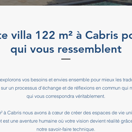
te villa 122 m² à Cabris p
qui vous ressemblent
explorons vos besoins et envies ensemble pour mieux les tradu
 sur un processus d'échange et de réflexions en commun qui n
qui vous correspondra véritablement.
 m² à Cabris nous avons à cœur de créer des espaces de vie uni
t est une aventure humaine où votre vision devient réalité grâc
notre savoir-faire technique.