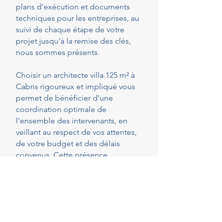
plans d'exécution et documents
techniques pour les entreprises, au
suivi de chaque étape de votre
projet jusqu'à la remise des clés,
nous sommes présents.
Choisir un architecte villa 125 m² à
Cabris rigoureux et impliqué vous
permet de bénéficier d'une
coordination optimale de
l'ensemble des intervenants, en
veillant au respect de vos attentes,
de votre budget et des délais
convenus. Cette présence
constante vous permet de réaliser
vos projets en toute sérénité.