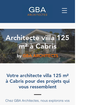
Architecte villa 125
m² à Cabris
by
GBA ARCHITECTS
Votre architecte villa 125 m²
à Cabris pour des projets qui
vous ressemblent
Chez GBA Architectes, nous explorons vos