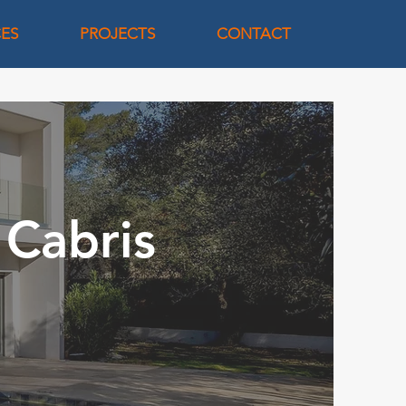
CES
PROJECTS
CONTACT
 Cabris