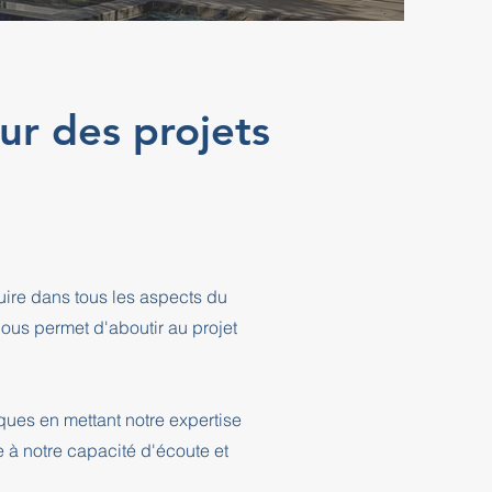
our des projets
ire dans tous les aspects du
ous permet d'aboutir au projet
ques en mettant notre expertise
e à notre capacité d'écoute et