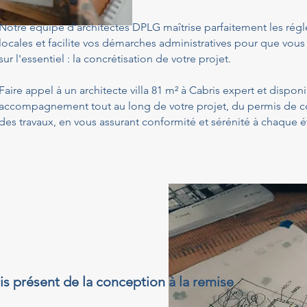
Notre équipe d'architectes DPLG maîtrise parfaitement les ré
locales et facilite vos démarches administratives pour que vous
sur l'essentiel : la concrétisation de votre projet.
Faire appel à un architecte villa 81 m² à Cabris expert et dispon
accompagnement tout au long de votre projet, du permis de con
des travaux, en vous assurant conformité et sérénité à chaque é
ris présent de la conception à la remise