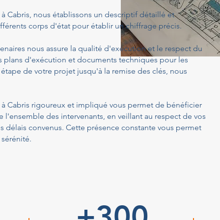
² à Cabris, nous établissons un descriptif détaillé et
férents corps d'état pour établir un chiffrage précis.
enaires nous assure la qualité d'exécution et le respect du
s plans d'exécution et documents techniques pour les
 étape de votre projet jusqu'à la remise des clés, nous
m² à Cabris rigoureux et impliqué vous permet de bénéficier
 l'ensemble des intervenants, en veillant au respect de vos
es délais convenus. Cette présence constante vous permet
 sérénité.
+300