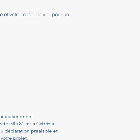
té et votre mode de vie, pour un
articulièrement
te villa 81 m² à Cabris à
u déclaration préalable et
votre projet.