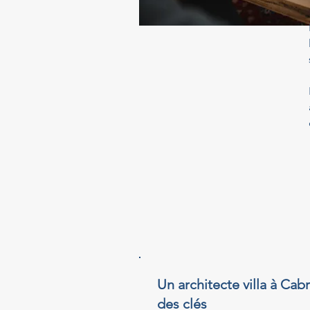
Un architecte villa à Cab
des clés