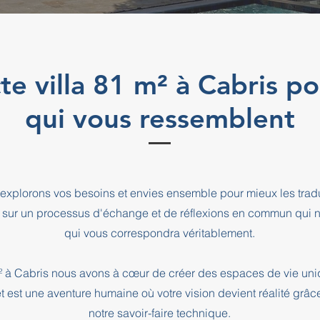
te villa 81 m² à Cabris p
qui vous ressemblent
explorons vos besoins et envies ensemble pour mieux les tradu
 sur un processus d'échange et de réflexions en commun qui n
qui vous correspondra véritablement.
 m² à Cabris nous avons à cœur de créer des espaces de vie uni
t est une aventure humaine où votre vision devient réalité grâc
notre savoir-faire technique.