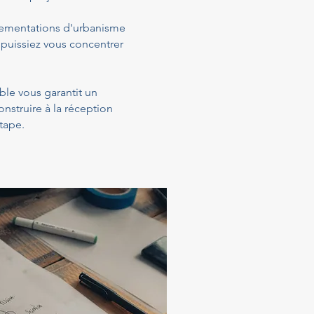
glementations d'urbanisme
 puissiez vous concentrer
ible vous garantit un
struire à la réception
tape.