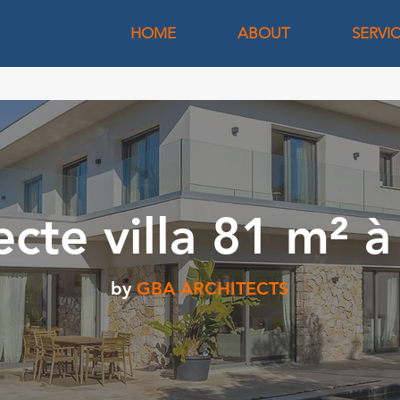
HOME
ABOUT
SERVI
ecte villa 81 m² à
by
GBA ARCHITECTS