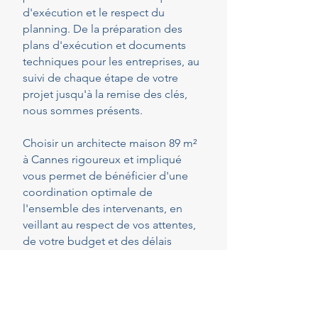
d'exécution et le respect du
planning. De la préparation des
plans d'exécution et documents
techniques pour les entreprises, au
suivi de chaque étape de votre
projet jusqu'à la remise des clés,
nous sommes présents.
Choisir un architecte maison 89 m²
à Cannes rigoureux et impliqué
vous permet de bénéficier d'une
coordination optimale de
l'ensemble des intervenants, en
veillant au respect de vos attentes,
de votre budget et des délais
convenus. Cette présence
constante vous permet de réaliser
vos projets en toute sérénité.