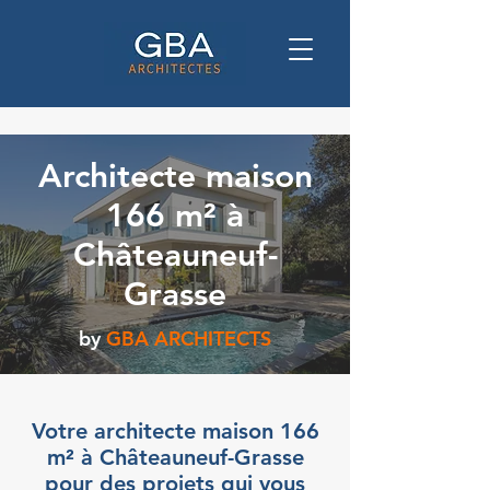
Architecte maison
166 m² à
Châteauneuf-
Grasse
by
GBA ARCHITECTS
Votre architecte maison 166
m² à Châteauneuf-Grasse
pour des projets qui vous