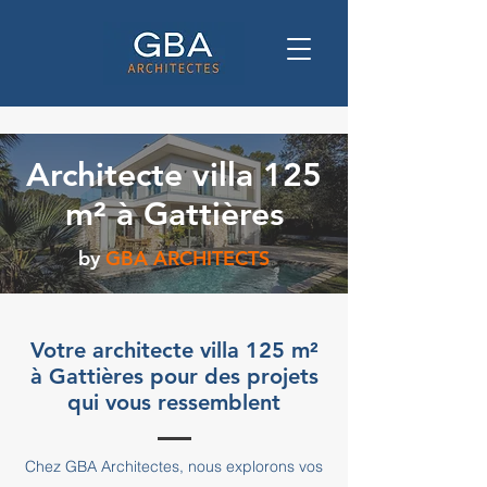
Architecte villa 125
m² à Gattières
by
GBA ARCHITECTS
Votre architecte villa 125 m²
à Gattières pour des projets
qui vous ressemblent
Chez GBA Architectes, nous explorons vos