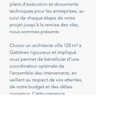
plans d'exécution et documents
techniques pour les entreprises, au
suivi de chaque étape de votre
projet jusqu'à la remise des clés,
nous sommes présents.
Choisir un architecte villa 125 m² à
Gattières rigoureux et impliqué
vous permet de bénéficier d'une
coordination optimale de
l'ensemble des intervenants, en
veillant au respect de vos attentes,
de votre budget et des délais
convenus. Cette présence
constante vous permet de réaliser
vos projets en toute sérénité.