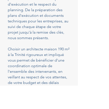
d'exécution et le respect du
planning. De la préparation des
plans d'exécution et documents
techniques pour les entreprises, au
suivi de chaque étape de votre
projet jusqu'à la remise des clés,
nous sommes présents.
Choisir un architecte maison 190 m²
à la Trinité rigoureux et impliqué
vous permet de bénéficier d'une
coordination optimale de
l'ensemble des intervenants, en
veillant au respect de vos attentes,
de votre budget et des délais
convenus. Cette présence
constante vous permet de réaliser
vos projets en toute sérénité.