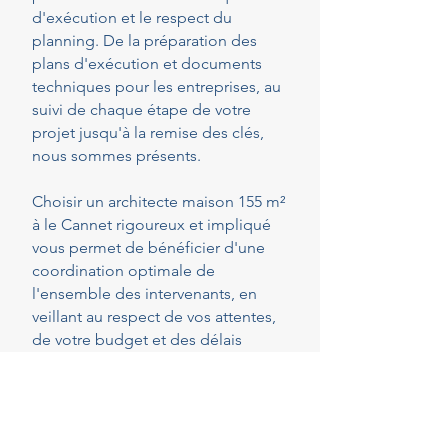
d'exécution et le respect du
planning. De la préparation des
plans d'exécution et documents
techniques pour les entreprises, au
suivi de chaque étape de votre
projet jusqu'à la remise des clés,
nous sommes présents.
Choisir un architecte maison 155 m²
à le Cannet rigoureux et impliqué
vous permet de bénéficier d'une
coordination optimale de
l'ensemble des intervenants, en
veillant au respect de vos attentes,
de votre budget et des délais
convenus. Cette présence
constante vous permet de réaliser
vos projets en toute sérénité.