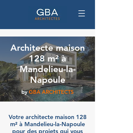
Architecte maison
128 m² à
Mandelieu-la-
Napoule
by
GBA ARCHITECTS
Votre architecte maison 128
m² à Mandelieu-la-Napoule
pour des projets qui vous