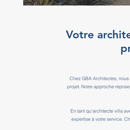
Votre archit
p
Chez GBA Architectes, nous 
projet. Notre approche repose
En tant qu'architecte villa 
expertise à votre service. C