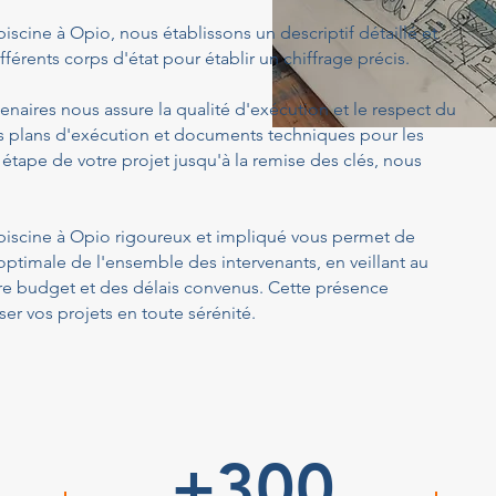
 piscine à Opio, nous établissons un descriptif détaillé et
férents corps d'état pour établir un chiffrage précis.
enaires nous assure la qualité d'exécution et le respect du
s plans d'exécution et documents techniques pour les
 étape de votre projet jusqu'à la remise des clés, nous
c piscine à Opio rigoureux et impliqué vous permet de
optimale de l'ensemble des intervenants, en veillant au
tre budget et des délais convenus. Cette présence
er vos projets en toute sérénité.
+300