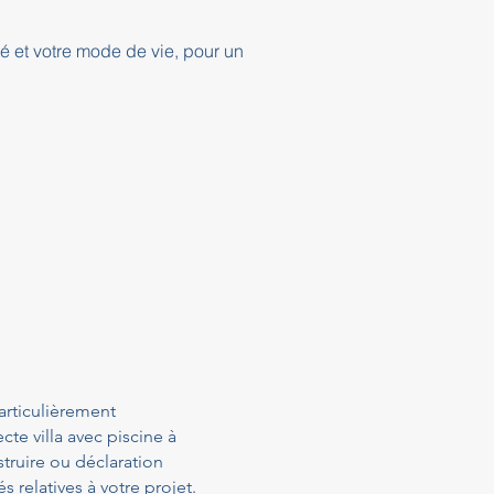
té et votre mode de vie, pour un
articulièrement
te villa avec piscine à
truire ou déclaration
relatives à votre projet.