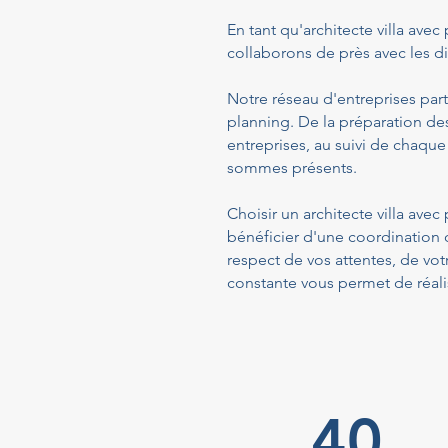
En tant qu'architecte villa avec
collaborons de près avec les dif
Notre réseau d'entreprises part
planning. De la préparation de
entreprises, au suivi de chaque
sommes présents.
Choisir un architecte villa ave
bénéficier d'une coordination 
respect de vos attentes, de vo
constante vous permet de réalis
40