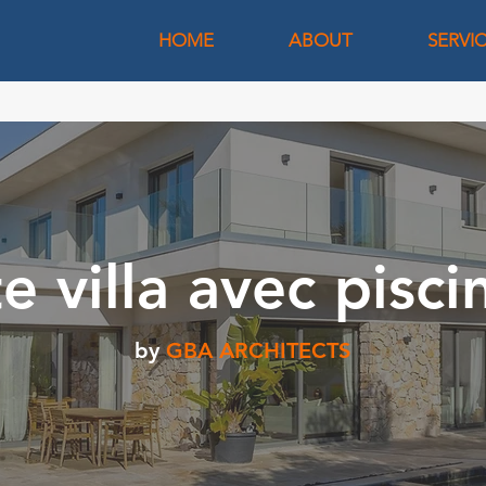
HOME
ABOUT
SERVI
e villa avec pisc
by
GBA ARCHITECTS