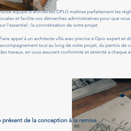
Notre équipe d'architectes DPLG maîtrise parfaitement les ré
locales et facilite vos démarches administratives pour que vous
sur l'essentiel : la concrétisation de votre projet.
Faire appel à un architecte villa avec piscine à Opio expert et d
accompagnement tout au long de votre projet, du permis de con
des travaux, en vous assurant conformité et sérénité à chaque é
o présent de la conception à la remise