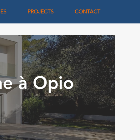
CES
PROJECTS
CONTACT
ine à Opio