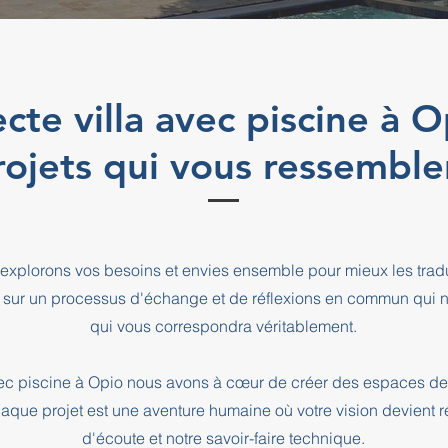
ecte villa avec piscine à 
rojets qui vous ressemble
explorons vos besoins et envies ensemble pour mieux les tradu
 sur un processus d'échange et de réflexions en commun qui n
qui vous correspondra véritablement.
avec piscine à Opio nous avons à cœur de créer des espaces de
haque projet est une aventure humaine où votre vision devient r
d'écoute et notre savoir-faire technique.