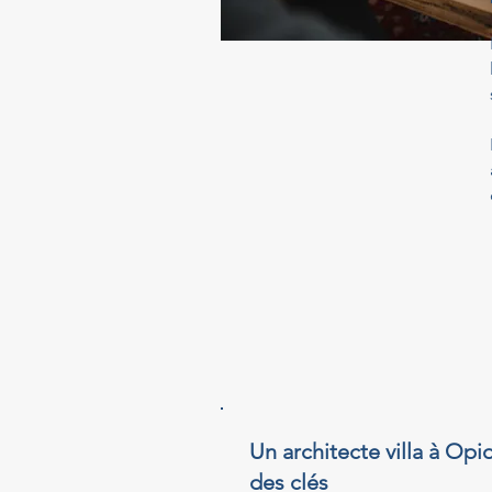
Un architecte villa à Opi
des clés