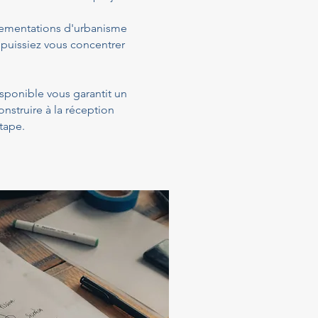
glementations d'urbanisme
 puissiez vous concentrer
isponible vous garantit un
struire à la réception
tape.