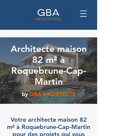
Architecte maison
82 m² à
Roquebrune-Cap-
Martin
by
GBA ARCHITECTS
Votre architecte maison 82
m² à Roquebrune-Cap-Martin
pour des projets qui vous