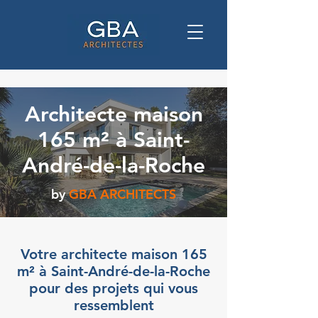
Architecte maison
165 m² à Saint-
André-de-la-Roche
by
GBA ARCHITECTS
Votre architecte maison 165
m² à Saint-André-de-la-Roche
pour des projets qui vous
ressemblent