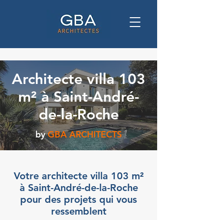
Architecte villa 103
m² à Saint-André-
de-la-Roche
by
GBA ARCHITECTS
Votre architecte villa 103 m²
à Saint-André-de-la-Roche
pour des projets qui vous
ressemblent