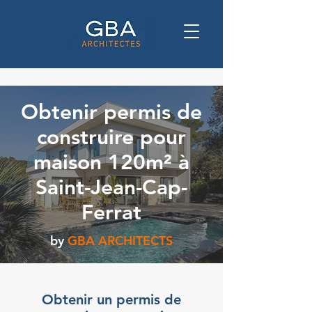
Obtenir permis de
construire pour
maison 120m² à
Saint-Jean-Cap-
Ferrat
by
GBA ARCHITECTS
Obtenir un permis de