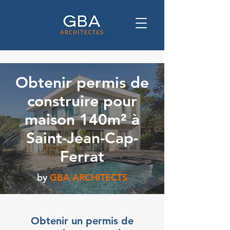
Obtenir permis de
construire pour
maison 140m² à
Saint-Jean-Cap-
Ferrat
by
GBA ARCHITECTS
Obtenir un permis de