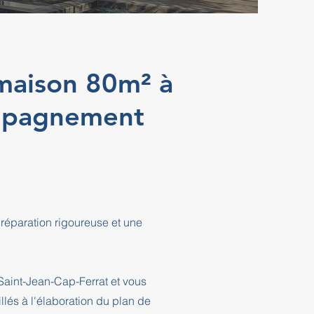
 maison 80m² à
ompagnement
réparation rigoureuse et une
Saint-Jean-Cap-Ferrat et vous
és à l'élaboration du plan de