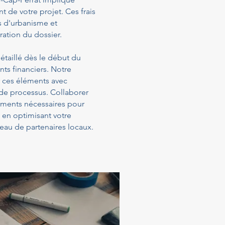
t de votre projet. Ces frais
s d'urbanisme et
ration du dossier.
étaillé dès le début du
ts financiers. Notre
 ces éléments avec
 de processus. Collaborer
sements nécessaires pour
t en optimisant votre
eau de partenaires locaux.