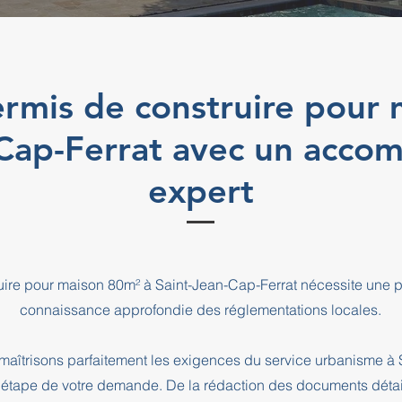
rmis de construire pour
-Cap-Ferrat avec un acc
expert
uire pour maison 80m² à Saint-Jean-Cap-Ferrat nécessite une p
connaissance approfondie des réglementations locales.
aîtrisons parfaitement les exigences du service urbanisme à 
pe de votre demande. De la rédaction des documents détaill