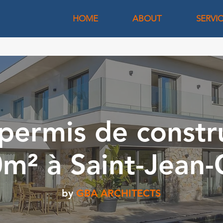
HOME
ABOUT
SERVI
permis de constr
m² à Saint-Jean-
by
GBA ARCHITECTS