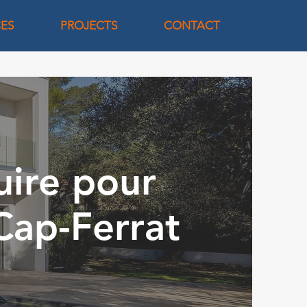
CES
PROJECTS
CONTACT
uire pour
Cap-Ferrat