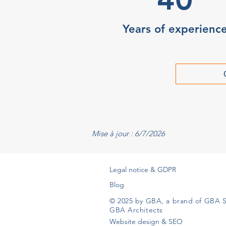
Years of experienc
Mise à jour : 6/7/2026
Legal notice & GDPR
Blog
© 2025 by GBA, a brand of GBA S
GBA Architects
Website design & SEO