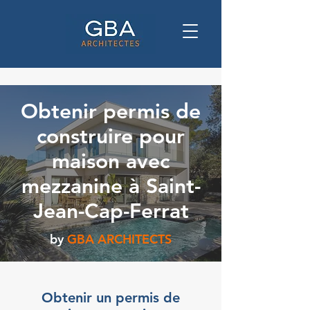
Obtenir permis de
construire pour
maison avec
mezzanine à Saint-
Jean-Cap-Ferrat
by
GBA ARCHITECTS
Obtenir un permis de