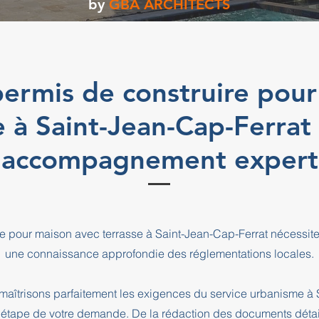
by
GBA ARCHITECTS
ermis de construire pour
e à Saint-Jean-Cap-Ferrat
accompagnement expert
re pour maison avec terrasse à Saint-Jean-Cap-Ferrat nécessite
une connaissance approfondie des réglementations locales.
aîtrisons parfaitement les exigences du service urbanisme à 
pe de votre demande. De la rédaction des documents détaill