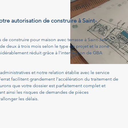
otre autorisation de construire à Saint-
s de construire pour maison avec terrasse à Saint-Jean-
e deux à trois mois selon le type de projet et la zone
idérablement réduit grâce à l'intervention de GBA
dministratives et notre relation établie avec le service
rrat facilitent grandement l'accélération du traitement de
rons que votre dossier est parfaitement complet et
ant ainsi les risques de demandes de pièces
llonger les délais.