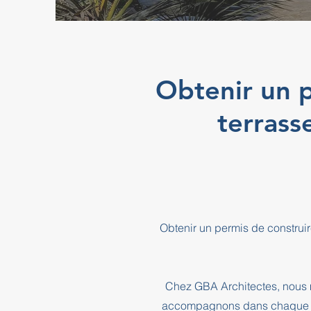
Obtenir un p
terrass
Obtenir un permis de construi
Chez GBA Architectes, nous m
accompagnons dans chaque éta