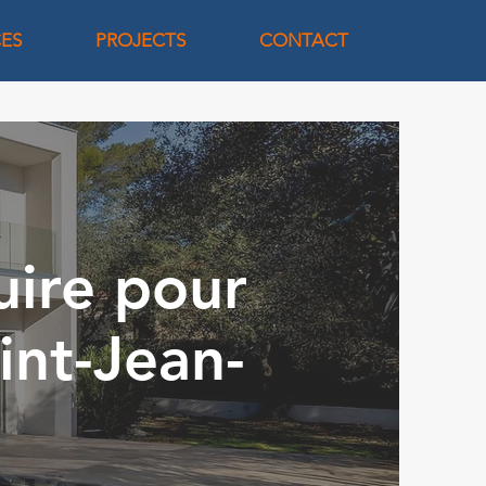
CES
PROJECTS
CONTACT
uire pour
int-Jean-