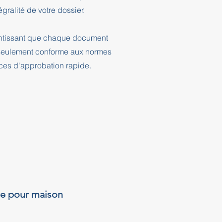
ralité de votre dossier.
rantissant que chaque document
n seulement conforme aux normes
nces d'approbation rapide.
re pour maison