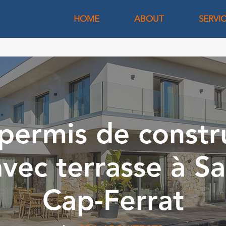
HOME
ABOUT
SERVI
permis de constr
vec terrasse à Sa
Cap-Ferrat