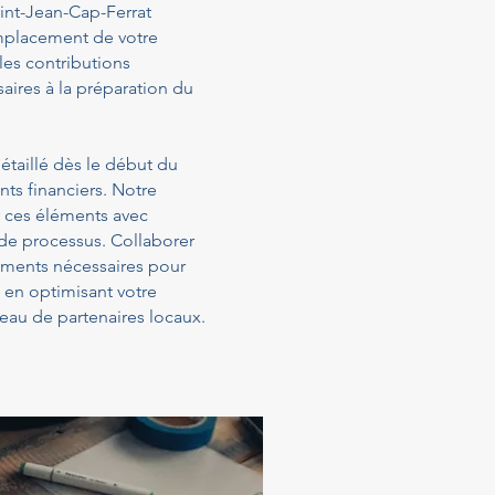
int-Jean-Cap-Ferrat
'emplacement de votre
 les contributions
aires à la préparation du
étaillé dès le début du
ts financiers. Notre
 ces éléments avec
 de processus. Collaborer
sements nécessaires pour
t en optimisant votre
eau de partenaires locaux.