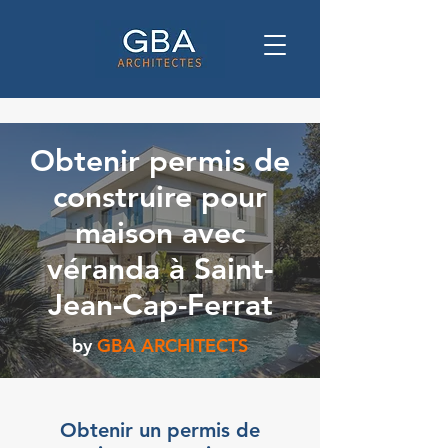
Obtenir permis de
construire pour
maison avec
véranda à Saint-
Jean-Cap-Ferrat
by
GBA ARCHITECTS
Obtenir un permis de