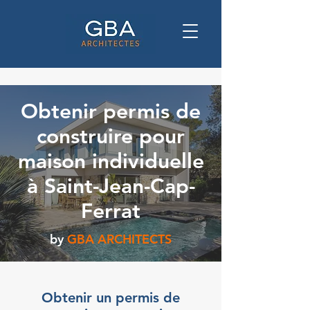
Obtenir permis de
construire pour
maison individuelle
à Saint-Jean-Cap-
Ferrat
by
GBA ARCHITECTS
Obtenir un permis de