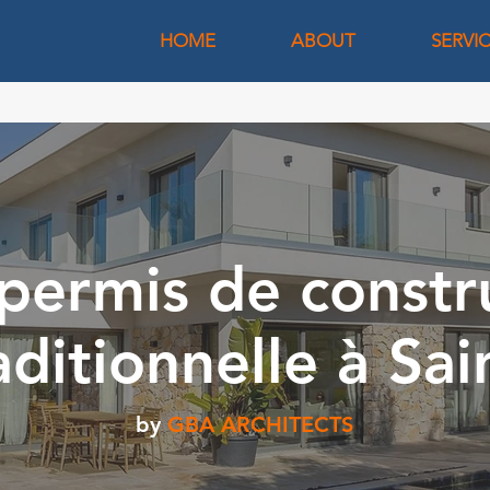
HOME
ABOUT
SERVI
permis de constr
ditionnelle à Sa
by
GBA ARCHITECTS