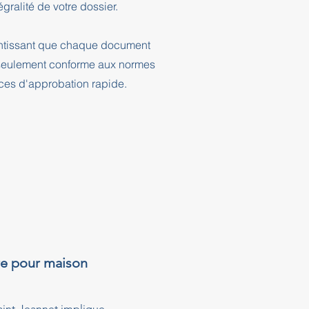
ralité de votre dossier.
rantissant que chaque document
n seulement conforme aux normes
nces d'approbation rapide.
re pour maison
aint-Jeannet implique