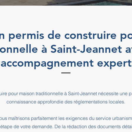
n permis de construire p
ionnelle à Saint-Jeannet 
accompagnement expert
ire pour maison traditionnelle à Saint-Jeannet nécessite une p
connaissance approfondie des réglementations locales.
us maîtrisons parfaitement les exigences du service urbanism
pe de votre demande. De la rédaction des documents détaill