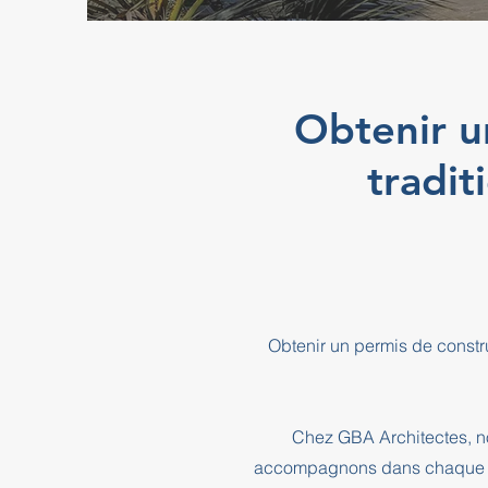
Obtenir u
tradit
Obtenir un permis de constru
Chez GBA Architectes, no
accompagnons dans chaque éta