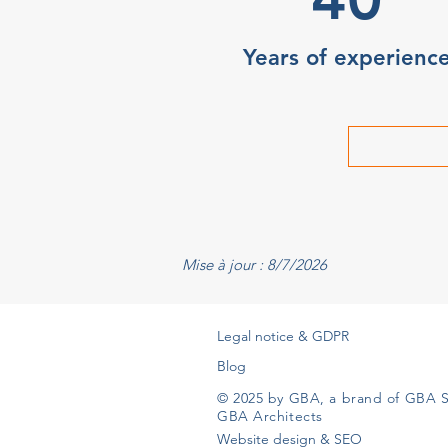
Years of experienc
Mise à jour : 8/7/2026
Legal notice & GDPR
Blog
© 2025 by GBA, a brand of GBA S
GBA Architects
Website design & SEO