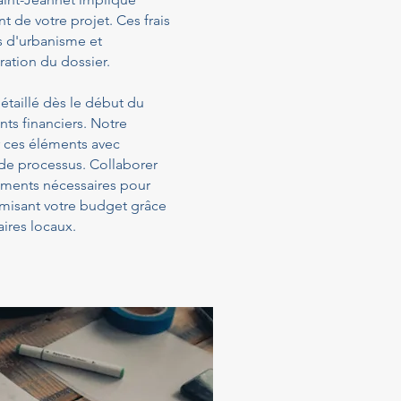
t de votre projet. Ces frais
s d'urbanisme et
ration du dossier.
étaillé dès le début du
ts financiers. Notre
 ces éléments avec
 de processus. Collaborer
sements nécessaires pour
timisant votre budget grâce
ires locaux.