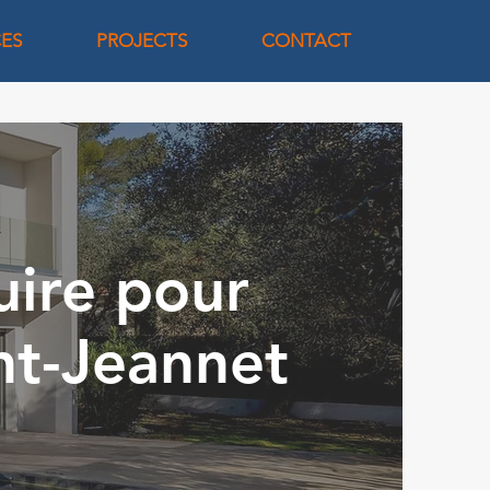
CES
PROJECTS
CONTACT
uire pour
int-Jeannet