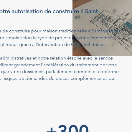
otre autorisation de construire à Saint-
s de construire pour maison traditionnelle à Saint-Jeannet
rois mois selon le type de projet et la zone concernée,
t réduit grâce à l'intervention de GBA Architectes.
dministratives et notre relation établie avec le service
ilitent grandement l'accélération du traitement de votre
ue votre dossier est parfaitement complet et conforme
 les risques de demandes de pièces complémentaires qui
+300