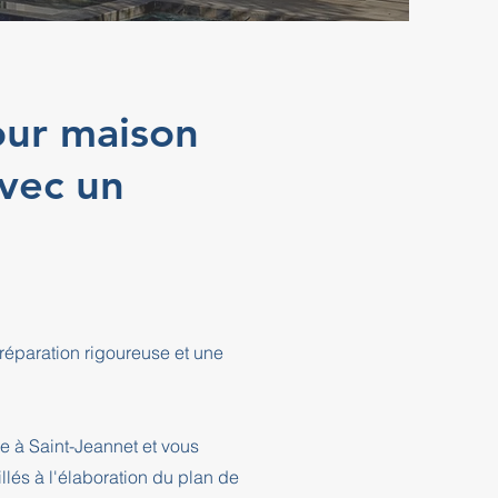
our maison
avec un
réparation rigoureuse et une
e à Saint-Jeannet et vous
és à l'élaboration du plan de