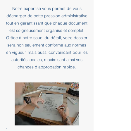
Notre expertise vous permet de vous
décharger de cette pression administrative
tout en garantissant que chaque document
est soigneusement organisé et complet.
Grâce à notre souci du détail, votre dossier
sera non seulement conforme aux normes
en vigueur, mais aussi convaincant pour les
autorités locales, maximisant ainsi vos
chances d'approbation rapide.