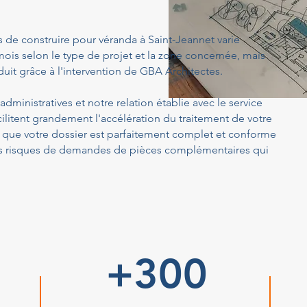
s de construire pour véranda à Saint-Jeannet varie
ois selon le type de projet et la zone concernée, mais
uit grâce à l'intervention de GBA Architectes.
dministratives et notre relation établie avec le service
ilitent grandement l'accélération du traitement de votre
ue votre dossier est parfaitement complet et conforme
 les risques de demandes de pièces complémentaires qui
+300