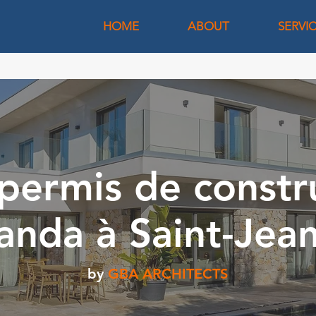
HOME
ABOUT
SERVI
permis de constr
anda à Saint-Jea
by
GBA ARCHITECTS