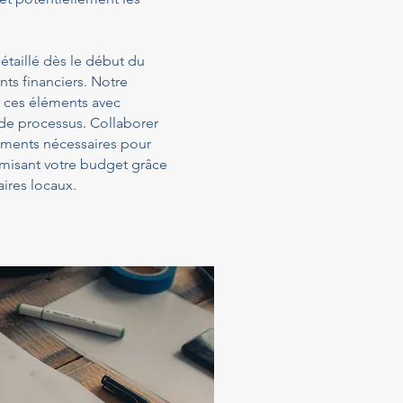
étaillé dès le début du
ts financiers. Notre
 ces éléments avec
 de processus. Collaborer
sements nécessaires pour
timisant votre budget grâce
ires locaux.