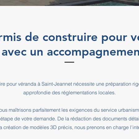
mis de construire pour v
 avec un accompagnemen
ire pour véranda à Saint-Jeannet nécessite une préparation r
approfondie des réglementations locales.
us maîtrisons parfaitement les exigences du service urbanism
pe de votre demande. De la rédaction des documents détaill
a création de modèles 3D précis, nous prenons en charge l'intég