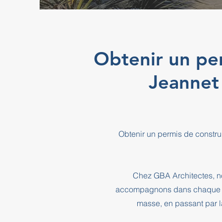
Obtenir un per
Jeannet
Obtenir un permis de constru
Chez GBA Architectes, no
accompagnons dans chaque éta
masse, en passant par l