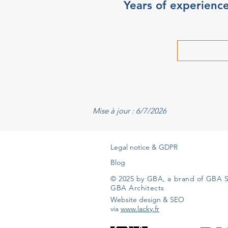
Years of experienc
Mise à jour : 6/7/2026
Legal notice & GDPR
Blog
© 2025 by GBA, a brand of GBA S
GBA Architects
Website design & SEO
via
www.lacky.fr