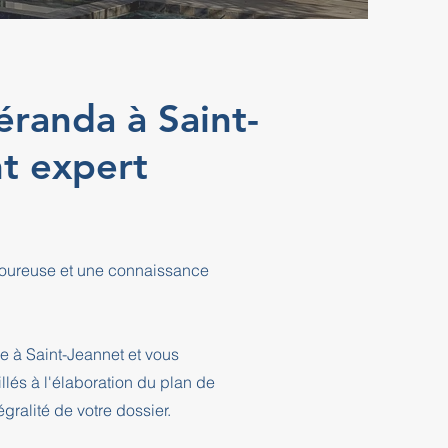
éranda à Saint-
t expert
igoureuse et une connaissance
e à Saint-Jeannet et vous
és à l'élaboration du plan de
ralité de votre dossier.