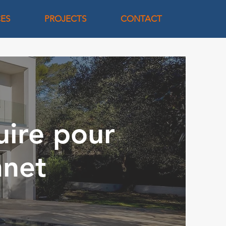
CES
PROJECTS
CONTACT
uire pour
nnet