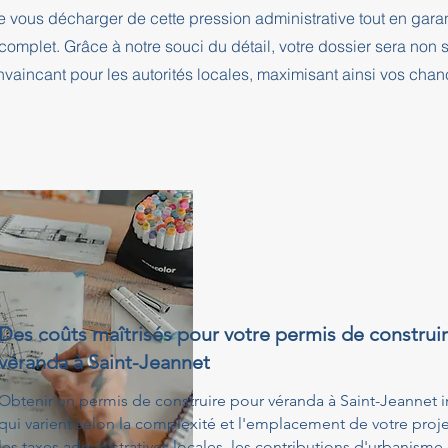
e vous décharger de cette pression administrative tout en ga
complet. Grâce à notre souci du détail, votre dossier sera no
nvaincant pour les autorités locales, maximisant ainsi vos cha
Des coûts maîtrisés pour votre permis de construi
véranda à Saint-Jeannet
Obtenir un permis de construire pour véranda à Saint-Jeannet i
qui varient selon la complexité et l'emplacement de votre proj
les taxes administratives locales, les contributions d'urbanisme