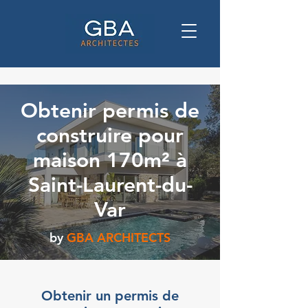
Obtenir permis de
construire pour
maison 170m² à
Saint-Laurent-du-
Var
by
GBA ARCHITECTS
Obtenir un permis de