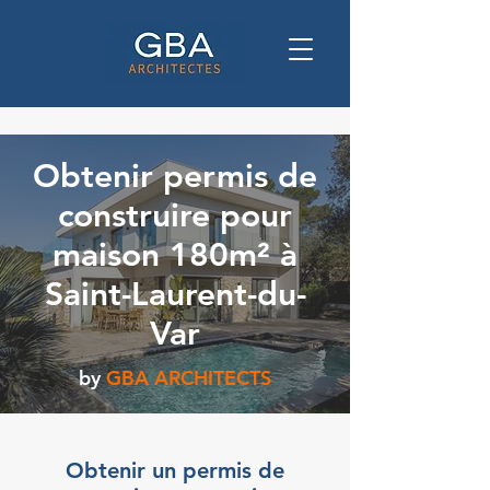
Obtenir permis de
construire pour
maison 180m² à
Saint-Laurent-du-
Var
by
GBA ARCHITECTS
Obtenir un permis de