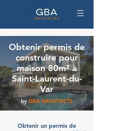
Obtenir permis de
construire pour
maison 80m² à
Saint-Laurent-du-
Var
by
GBA ARCHITECTS
Obtenir un permis de