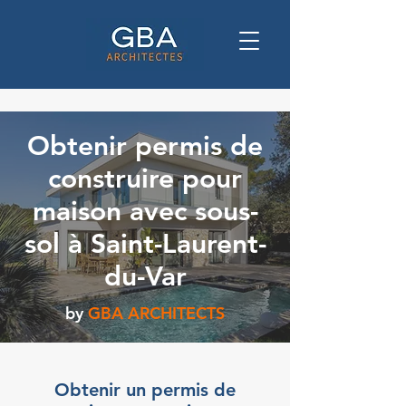
Obtenir permis de
construire pour
maison avec sous-
sol à Saint-Laurent-
du-Var
by
GBA ARCHITECTS
Obtenir un permis de