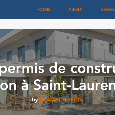
HOME
ABOUT
SERVI
permis de constr
on à Saint-Laure
by
GBA ARCHITECTS