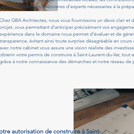
potentiellement les honoraires d'experts nécessaires à la prépa
Chez GBA Architectes, nous vous fournissons un devis clair et d
projet, vous permettant d'anticiper précisément vos engagemen
expérience dans le domaine nous permet d'évaluer et de gérer
transparence, évitant ainsi toute surprise désagréable en cours
avec notre cabinet vous assure une vision réaliste des investis
obtenir votre permis de construire à Saint-Laurent-du-Var, tout
grâce à notre connaissance des démarches et notre réseau de p
otre autorisation de construire à Saint-