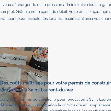
e vous décharger de cette pression administrative tout en ga
complet. Grâce à notre souci du détail, votre dossier sera no
nvaincant pour les autorités locales, maximisant ainsi vos cha
Des coûts maîtrisés pour votre permis de construi
rénovation à Saint-Laurent-du-Var
Obtenir un permis de construire pour rénovation à Saint-Lauren
différents coûts qui varient selon la complexité et l'emplacemen
comprennent les taxes administratives locales, les contribution