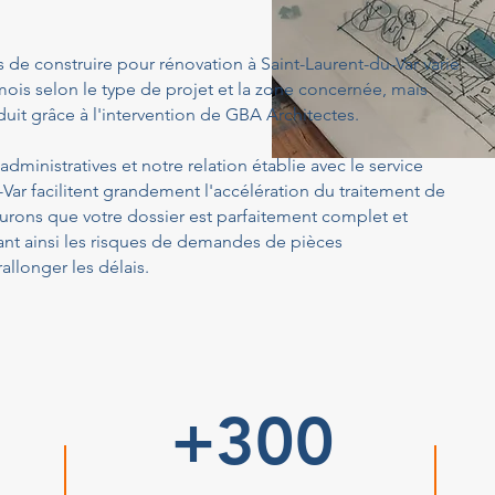
 de construire pour rénovation à Saint-Laurent-du-Var varie
ois selon le type de projet et la zone concernée, mais
uit grâce à l'intervention de GBA Architectes.
dministratives et notre relation établie avec le service
Var facilitent grandement l'accélération du traitement de
rons que votre dossier est parfaitement complet et
ant ainsi les risques de demandes de pièces
llonger les délais.
+300