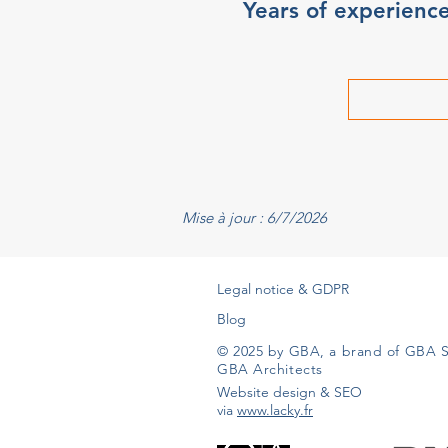
Years of experienc
Mise à jour : 6/7/2026
Legal notice & GDPR
Blog
© 2025 by GBA, a brand of GBA S
GBA Architects
Website design & SEO
via
www.lacky.fr