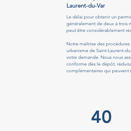
Laurent-du-Var
Le délai pour obtenir un permis
généralement de deux à trois m
peut être considérablement réd
Notre maîtrise des procédures a
urbanisme de Saint-Laurent-du-
votre demande. Nous nous assu
conforme dès le dépôt, réduis
complémentaires qui peuvent ra
40