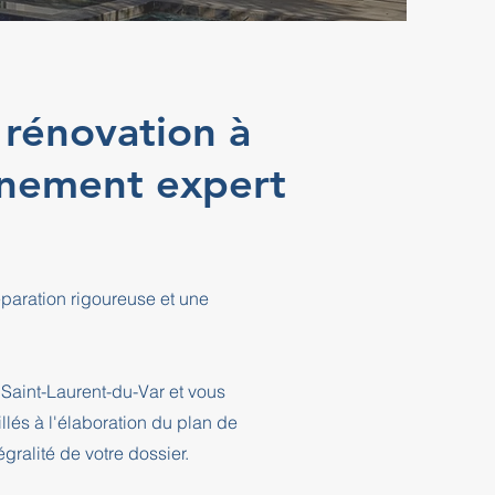
 rénovation à
gnement expert
éparation rigoureuse et une
Saint-Laurent-du-Var et vous
és à l'élaboration du plan de
ralité de votre dossier.