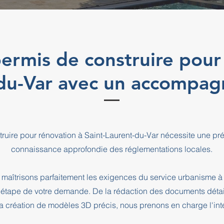
ermis de construire pour
-du-Var avec un accompa
ruire pour rénovation à Saint-Laurent-du-Var nécessite une pr
connaissance approfondie des réglementations locales.
maîtrisons parfaitement les exigences du service urbanisme à 
pe de votre demande. De la rédaction des documents détaill
a création de modèles 3D précis, nous prenons en charge l'intég