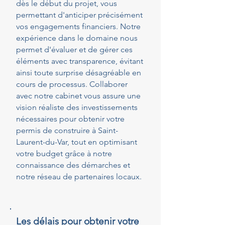
dès le début du projet, vous
permettant d'anticiper précisément
vos engagements financiers. Notre
expérience dans le domaine nous
permet d'évaluer et de gérer ces
éléments avec transparence, évitant
ainsi toute surprise désagréable en
cours de processus. Collaborer
avec notre cabinet vous assure une
vision réaliste des investissements
nécessaires pour obtenir votre
permis de construire à Saint-
Laurent-du-Var, tout en optimisant
votre budget grâce à notre
connaissance des démarches et
notre réseau de partenaires locaux.
Les délais pour obtenir votre