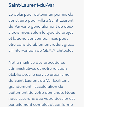
Saint-Laurent-du-Var
Le délai pour obtenir un permis de
construire pour villa à Saint-Laurent-
du-Var varie généralement de deux
à trois mois selon le type de projet
et la zone concernée, mais peut
être considérablement réduit grâce
à l'intervention de GBA Architectes.
Notre maîtrise des procédures
administratives et notre relation
établie avec le service urbanisme
de Saint-Laurent-du-Var facilitent
grandement l'accélération du
traitement de votre demande. Nous
nous assurons que votre dossier est
parfaitement complet et conforme
dès le dépôt, réduisant ainsi les
risques de demandes de pièces