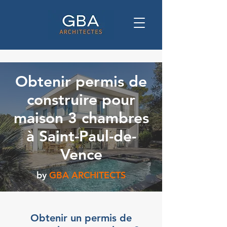
Obtenir permis de
construire pour
maison 3 chambres
à Saint-Paul-de-
Vence
by
GBA ARCHITECTS
Obtenir un permis de