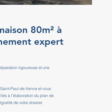
 maison 80m² à
gnement expert
éparation rigoureuse et une
 Saint-Paul-de-Vence et vous
és à l'élaboration du plan de
ralité de votre dossier.