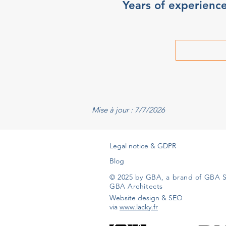
Years of experienc
Mise à jour : 7/7/2026
Legal notice & GDPR
Blog
© 2025 by GBA, a brand of GBA S
GBA Architects
Website design & SEO
via
www.lacky.fr