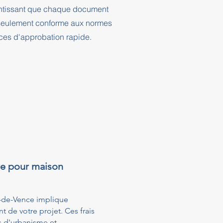
rantissant que chaque document
n seulement conforme aux normes
nces d'approbation rapide.
re pour maison
l-de-Vence implique
t de votre projet. Ces frais
s d'urbanisme et