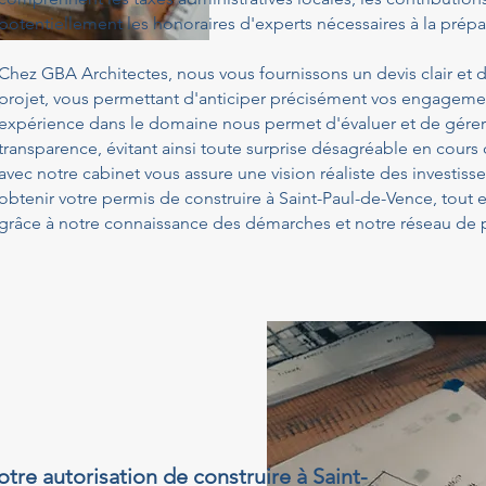
potentiellement les honoraires d'experts nécessaires à la prépa
Chez GBA Architectes, nous vous fournissons un devis clair et d
projet, vous permettant d'anticiper précisément vos engagemen
expérience dans le domaine nous permet d'évaluer et de gérer
transparence, évitant ainsi toute surprise désagréable en cours
avec notre cabinet vous assure une vision réaliste des investis
obtenir votre permis de construire à Saint-Paul-de-Vence, tout
grâce à notre connaissance des démarches et notre réseau de p
otre autorisation de construire à Saint-