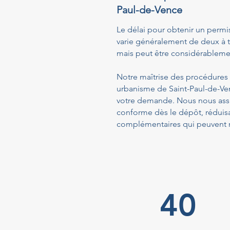
Paul-de-Vence
Le délai pour obtenir un permi
varie généralement de deux à t
mais peut être considérablemen
Notre maîtrise des procédures a
urbanisme de Saint-Paul-de-Ven
votre demande. Nous nous assu
conforme dès le dépôt, réduis
complémentaires qui peuvent ra
40