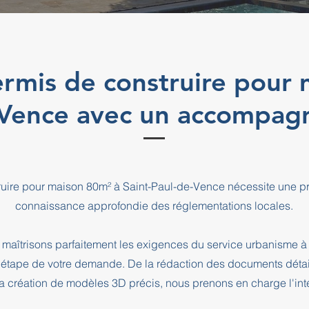
rmis de construire pour
-Vence avec un accompa
ruire pour maison 80m² à Saint-Paul-de-Vence nécessite une pr
connaissance approfondie des réglementations locales.
maîtrisons parfaitement les exigences du service urbanisme à
pe de votre demande. De la rédaction des documents détaill
a création de modèles 3D précis, nous prenons en charge l'intég