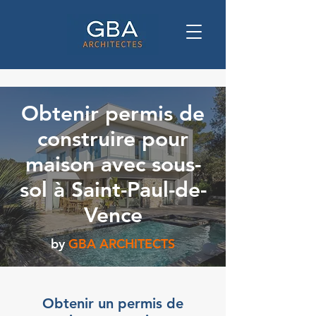
Obtenir permis de
construire pour
maison avec sous-
sol à Saint-Paul-de-
Vence
by
GBA ARCHITECTS
Obtenir un permis de